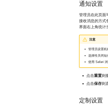
通知设置
管理员在此页面
接收消息的方式
界面右上角统计
注意
管理员设置机
选择性关闭短
使用 Safa
点击
重置
则
点击
保存
则
定制设置