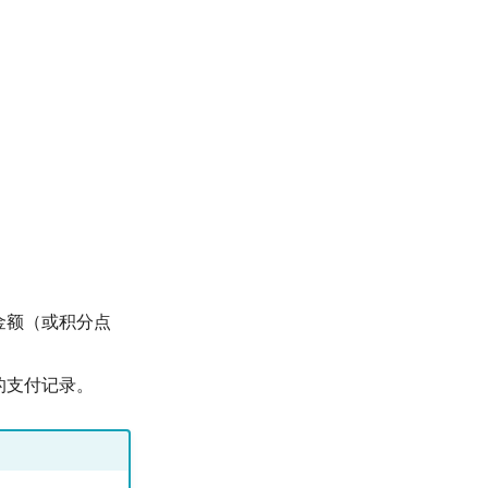
金额（或积分点
的支付记录。