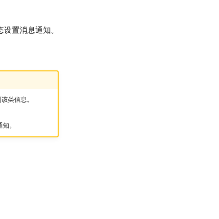
态设置消息通知。
到该类信息。
通知。