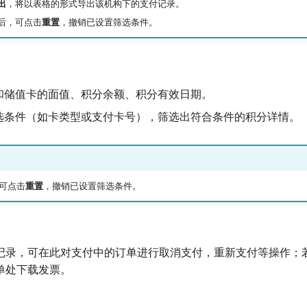
出
，将以表格的形式导出该机构下的支付记录。
后，可点击
重置
，撤销已设置筛选条件。
和储值卡的面值、积分余额、积分有效日期。
选条件（如卡类型或支付卡号），筛选出符合条件的积分详情。
可点击
重置
，撤销已设置筛选条件。
记录，可在此对支付中的订单进行取消支付，重新支付等操作；
单处下载发票。