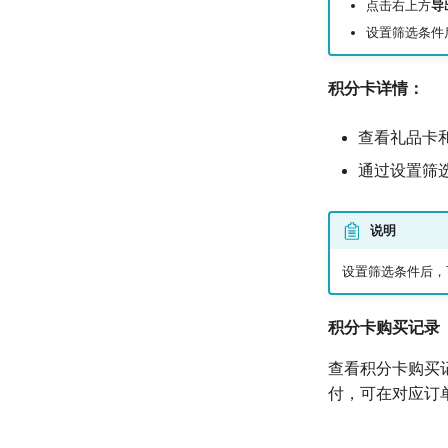
点击右上方
导
设置筛选条件
积分卡详情：
查看礼品卡
通过设置筛
说明
设置筛选条件后，
积分卡购买记录
查看积分卡购买
付，可在对应订