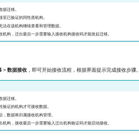
数据迁移。
移至已验证的同性质机构。
无法在该机构继续查看和管理数据。
收机构，迁出最后一步需要输入接收机构接收码才能发起迁移。
移
>
数据接收
，即可开始接收流程，根据界面提示完成接收步骤
数据迁移。
性验证的机构才可接收数据。
后，数据将归属接收机构管理。
出机构，接收最后一步需要输入迁出机构验证码才能启动接收。