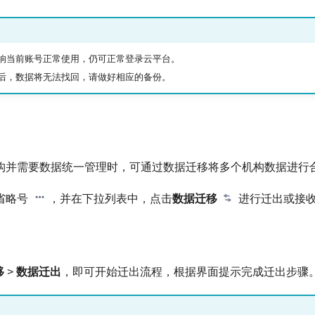
响当前账号正常使用，仍可正常登录云平台。
后，数据将无法找回，请做好相应的备份。
构并需要数据统一管理时，可通过数据迁移将多个机构数据进行
省略号
，并在下拉列表中，点击
数据迁移
进行迁出或接
移
>
数据迁出
，即可开始迁出流程，根据界面提示完成迁出步骤