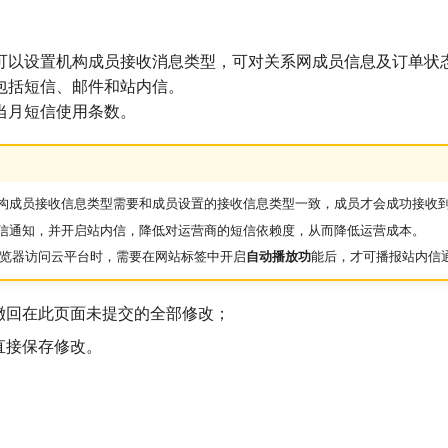
可以设置机构成员接收消息类型，可对关系网成员信息及订单状
包括短信、邮件和站内信。
当月短信使用条数。
构成员接收信息类型需要和成员设置的接收信息类型一致，成员才会成功接收
信通知，并开启站内信，降低对运营商的短信依赖度，从而降低运营成本。
ri 浏览器访问云平台时，需要在网站标签中开启
自动播放功
能后，才可播报站内信
撤回在此页面未提交的全部修改；
直接保存修改。