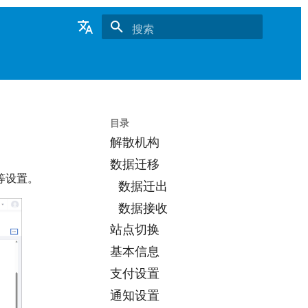
键入以开始搜索
English
Português
目录
解散机构
数据迁移
等设置。
数据迁出
数据接收
站点切换
基本信息
支付设置
通知设置