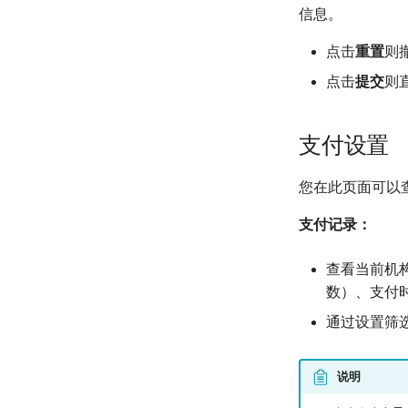
信息。
点击
重置
则
点击
提交
则
支付设置
您在此页面可以
支付记录：
查看当前机
数）、支付
通过设置筛
说明