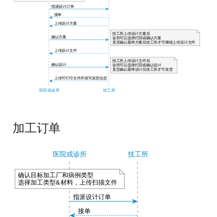
创建订单
打印文件
报告管理
设备管理
云端切片
数据监控
关系网
机构设置
制作检查报告
成员
工单
数据监控
机构设置
打印机
工单
加工订单
打印机