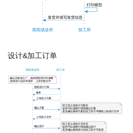
设计&加工订单